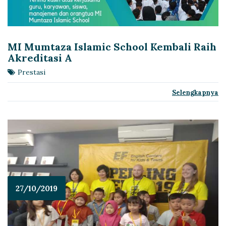
MI Mumtaza Islamic School Kembali Raih
Akreditasi A
Prestasi
Selengkapnya
27/10/2019