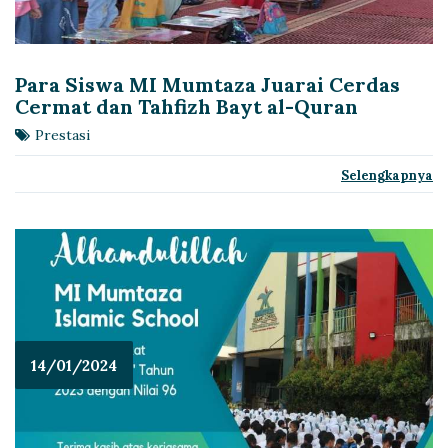
Para Siswa MI Mumtaza Juarai Cerdas
Cermat dan Tahfizh Bayt al-Quran
Prestasi
Selengkapnya
14/01/2024