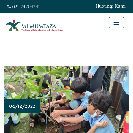
Hubungi Kami
021-74704241
04/12/2022