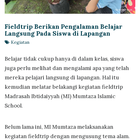
Fieldtrip Berikan Pengalaman Belajar
Langsung Pada Siswa di Lapangan
Kegiatan
Belajar tidak cukup hanya di dalam kelas, siswa
juga perlu melihat dan mengalami apa yang telah
mereka pelajari langsung di lapangan. Hal itu
kemudian melatar belakangi kegiatan fieldtrip
Madrasah Ibtidaiyyah (MI) Mumtaza Islamic
School.
Belum lama ini, MI Mumtaza melaksanakan
kegiatan fieldtrip dengan mengusung tema alam.