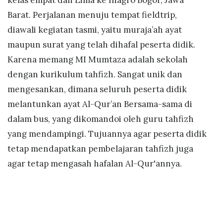
kelas empat dan Lima ke Inagro Bogor, Jawa
Barat. Perjalanan menuju tempat fieldtrip,
diawali kegiatan tasmi, yaitu muraja’ah ayat
maupun surat yang telah dihafal peserta didik.
Karena memang MI Mumtaza adalah sekolah
dengan kurikulum tahfizh. Sangat unik dan
mengesankan, dimana seluruh peserta didik
melantunkan ayat Al-Qur’an Bersama-sama di
dalam bus, yang dikomandoi oleh guru tahfizh
yang mendampingi. Tujuannya agar peserta didik
tetap mendapatkan pembelajaran tahfizh juga
agar tetap mengasah hafalan Al-Qur'annya.