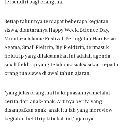
tersendiri bagi orangtua.
Setiap tahunnya terdapat beberapa kegiatan
siswa, diantaranya Happy Week, Science Day,
Mumtaza Islamic Festival, Peringatan Hari Besar
Agama, Small Fieltrip, Big Fieldtrip, termasuk
fieldtrip yang dilaksanakan ini adalah agenda
small fieldtrip yang telah disosialisasikan kepada
orang tua siswa di awal tahun ajaran.
"yang jelas orangtua itu kepuasannya melalui
cerita dari anak-anak. Artinya berita yang
disampaikan anak-anak itu lah yang mereview
kegiatan fieldtrip kita kali ini," ujarnya.