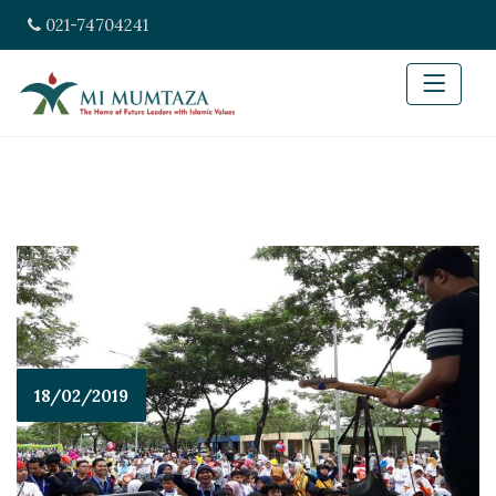
021-74704241
18/02/2019