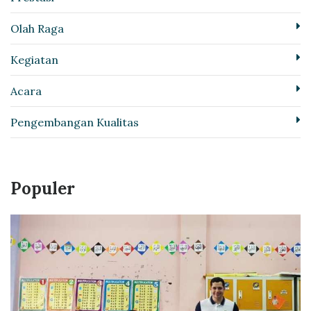
Olah Raga
Kegiatan
Acara
Pengembangan Kualitas
Populer