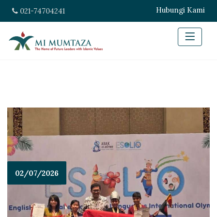
Hubungi Kami
021-74704241
02/07/2026